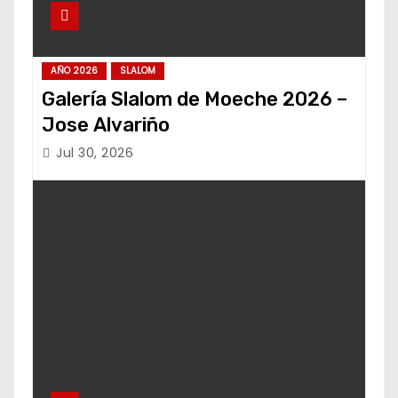
AÑO 2026
SLALOM
Galería Slalom de Moeche 2026 –
Jose Alvariño
Jul 30, 2026