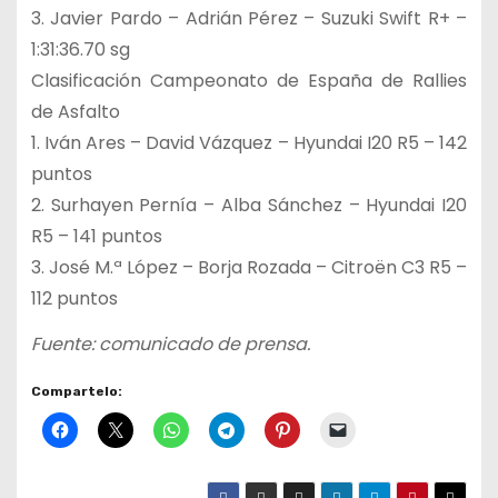
3. Javier Pardo – Adrián Pérez – Suzuki Swift R+ –
1:31:36.70 sg
Clasificación Campeonato de España de Rallies
de Asfalto
1. Iván Ares – David Vázquez – Hyundai I20 R5 – 142
puntos
2. Surhayen Pernía – Alba Sánchez – Hyundai I20
R5 – 141 puntos
3. José M.ª López – Borja Rozada – Citroën C3 R5 –
112 puntos
Fuente: comunicado de prensa.
Compartelo: