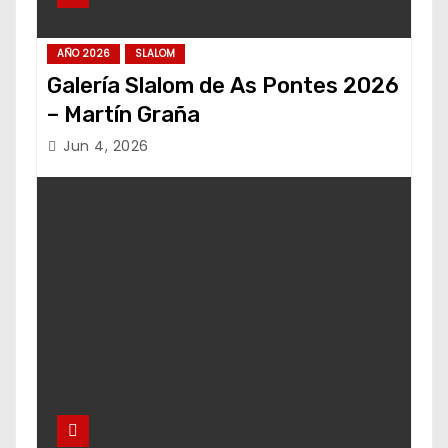
AÑO 2026
SLALOM
Galería Slalom de As Pontes 2026
– Martín Graña
Jun 4, 2026