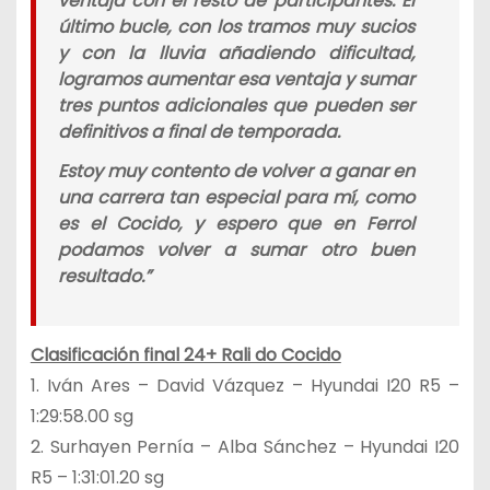
ventaja con el resto de participantes. El
último bucle, con los tramos muy sucios
y con la lluvia añadiendo dificultad,
logramos aumentar esa ventaja y sumar
tres puntos adicionales que pueden ser
definitivos a final de temporada.
Estoy muy contento de volver a ganar en
una carrera tan especial para mí, como
es el Cocido, y espero que en Ferrol
podamos volver a sumar otro buen
resultado.
”
Clasificación final 24+ Rali do Cocido
1. Iván Ares – David Vázquez – Hyundai I20 R5 –
1:29:58.00 sg
2. Surhayen Pernía – Alba Sánchez – Hyundai I20
R5 – 1:31:01.20 sg