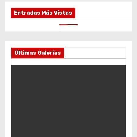
Entradas Más Vistas
Últimas Galerías