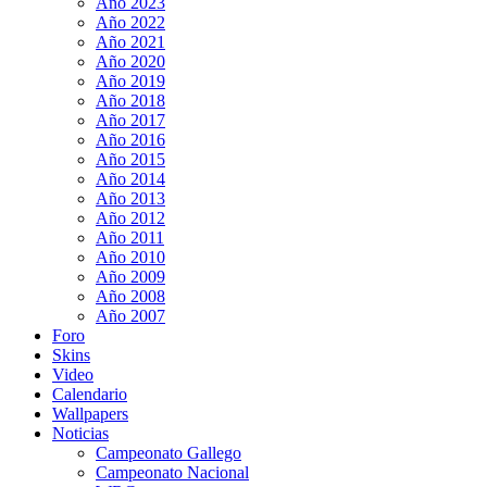
Año 2023
Año 2022
Año 2021
Año 2020
Año 2019
Año 2018
Año 2017
Año 2016
Año 2015
Año 2014
Año 2013
Año 2012
Año 2011
Año 2010
Año 2009
Año 2008
Año 2007
Foro
Skins
Video
Calendario
Wallpapers
Noticias
Campeonato Gallego
Campeonato Nacional