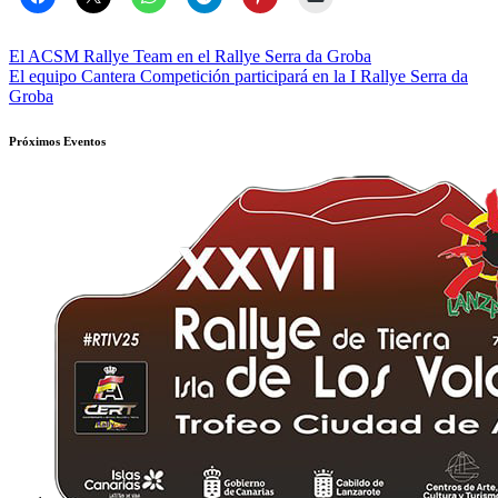
Navegación
El ACSM Rallye Team en el Rallye Serra da Groba
El equipo Cantera Competición participará en la I Rallye Serra da
de
Groba
entradas
Próximos Eventos