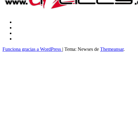
Funciona gracias a WordPress
|
Tema: Newses de
Themeansar
.