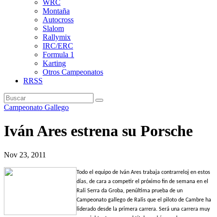
WRC
Montaña
Autocross
Slalom
Rallymix
IRC/ERC
Formula 1
Karting
Otros Campeonatos
RRSS
Campeonato Gallego
Iván Ares estrena su Porsche
Nov 23, 2011
Todo el equipo de Iván Ares trabaja contrarreloj en estos
días, de cara a competir el próximo fin de semana en el
Rali Serra da Groba, penúltima prueba de un
Campeonato gallego de Ralis que el piloto de Cambre ha
liderado desde la primera carrera. Será una carrera muy