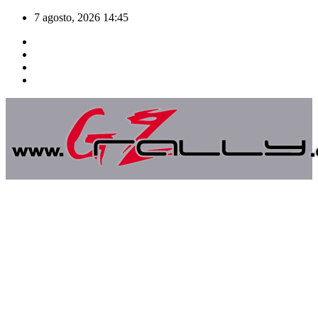
Saltar
7 agosto, 2026
14:45
al
contenido