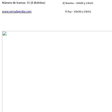
Número de tramos: 11 (6 distintos)
E) Tomiño – 10h00 y 13h25
www.serradagroba.com
F) Tuy – 10h30 y 13h55