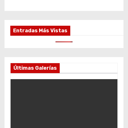
Entradas Más Vistas
Últimas Galerías