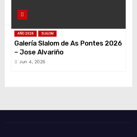
AÑO 2026
SLALOM
Galería Slalom de As Pontes 2026
– Jose Alvariño
Jun 4, 2026