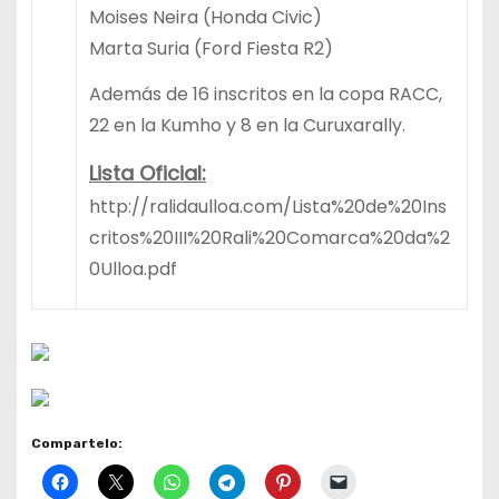
Moises Neira (Honda Civic)
Marta Suria (Ford Fiesta R2)
Además de 16 inscritos en la copa RACC,
22 en la Kumho y 8 en la Curuxarally.
Lista Oficial:
http://ralidaulloa.com/Lista%20de%20Ins
critos%20III%20Rali%20Comarca%20da%2
0Ulloa.pdf
Compartelo: