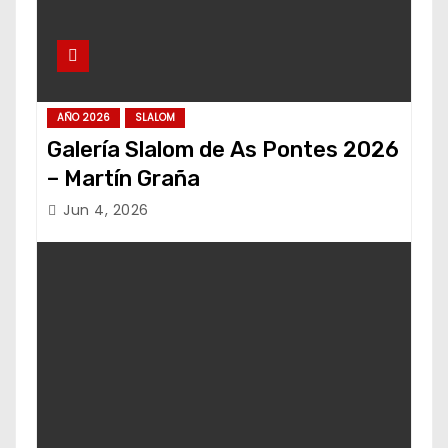
AÑO 2026
SLALOM
Galería Slalom de As Pontes 2026
– Martín Graña
Jun 4, 2026