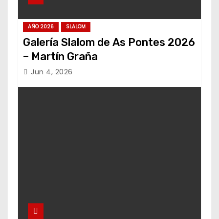
AÑO 2026
SLALOM
Galería Slalom de As Pontes 2026
– Martín Graña
Jun 4, 2026