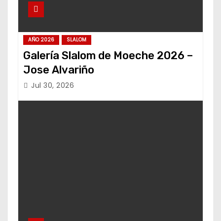
AÑO 2026
SLALOM
Galería Slalom de Moeche 2026 –
Jose Alvariño
Jul 30, 2026