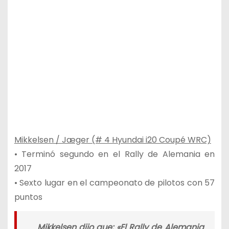
Mikkelsen / Jæger (# 4 Hyundai i20 Coupé WRC)
• Terminó segundo en el Rally de Alemania en
2017
• Sexto lugar en el campeonato de pilotos con 57
puntos
Mikkelsen dijo que: «
El Rally de Alemania