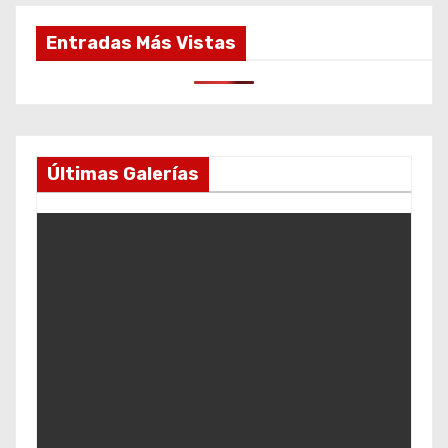
Entradas Más Vistas
Últimas Galerías