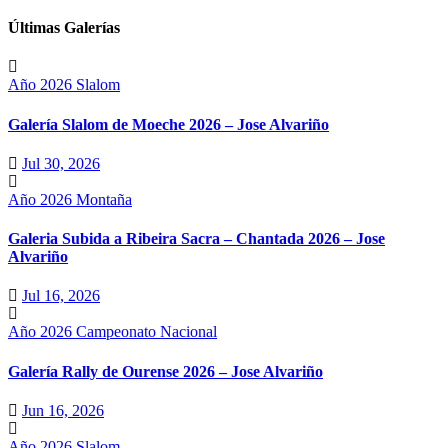
Últimas Galerías
Año 2026
Slalom
Galería Slalom de Moeche 2026 – Jose Alvariño
Jul 30, 2026
Año 2026
Montaña
Galeria Subida a Ribeira Sacra – Chantada 2026 – Jose
Alvariño
Jul 16, 2026
Año 2026
Campeonato Nacional
Galería Rally de Ourense 2026 – Jose Alvariño
Jun 16, 2026
Año 2026
Slalom