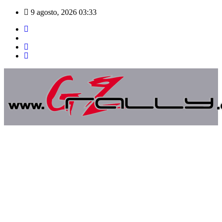
Saltar
9 agosto, 2026
03:33
al
contenido