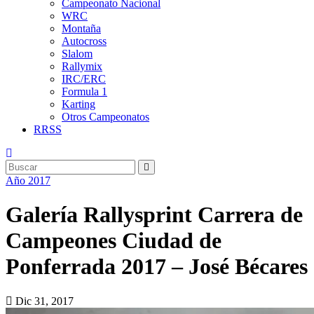
Campeonato Nacional
WRC
Montaña
Autocross
Slalom
Rallymix
IRC/ERC
Formula 1
Karting
Otros Campeonatos
RRSS
Año 2017
Galería Rallysprint Carrera de
Campeones Ciudad de
Ponferrada 2017 – José Bécares
Dic 31, 2017