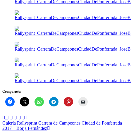
Compartelo:
Navegación
Galería Rallysprint Carrera de Campeones Ciudad de Ponferrada
2017 – Borja Fernández