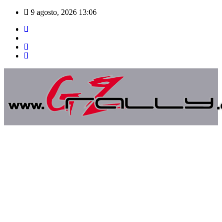
Saltar
9 agosto, 2026
13:06
al
contenido