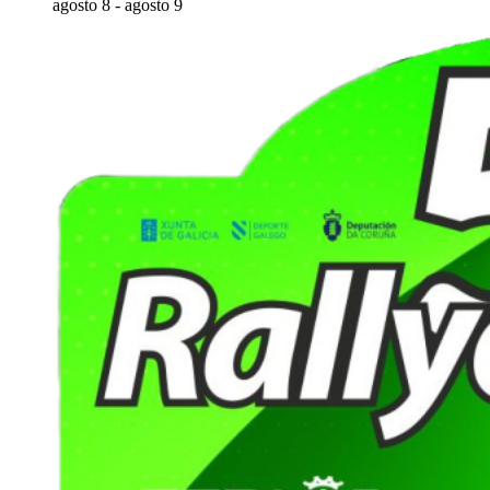
agosto 8
-
agosto 9