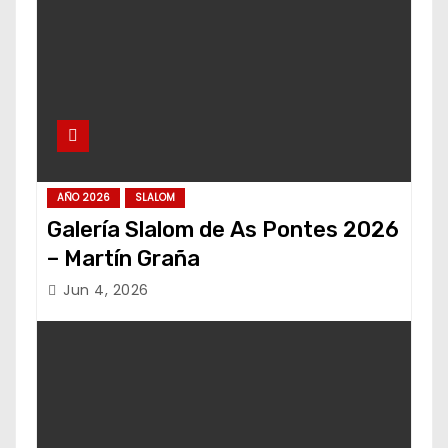
AÑO 2026
SLALOM
Galería Slalom de As Pontes 2026
– Martín Graña
Jun 4, 2026