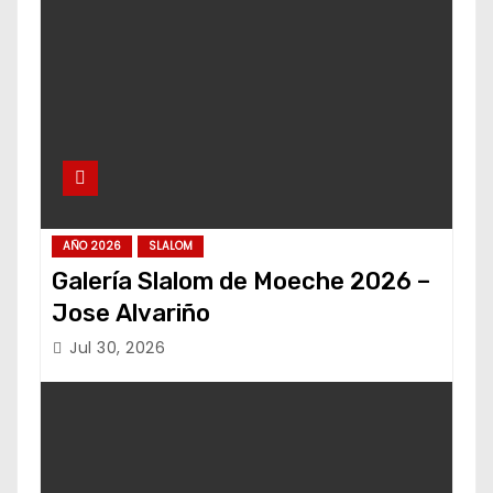
AÑO 2026
SLALOM
Galería Slalom de Moeche 2026 –
Jose Alvariño
Jul 30, 2026