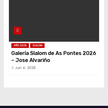
AÑO 2026
SLALOM
Galería Slalom de As Pontes 2026
– Jose Alvariño
Jun 4, 2026