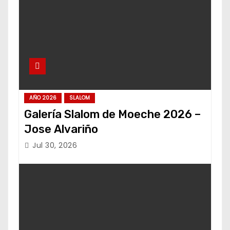
AÑO 2026
SLALOM
Galería Slalom de Moeche 2026 –
Jose Alvariño
Jul 30, 2026