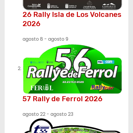
26 Rally Isla de Los Volcanes
2026
agosto 8
-
agosto 9
57 Rally de Ferrol 2026
agosto 22
-
agosto 23