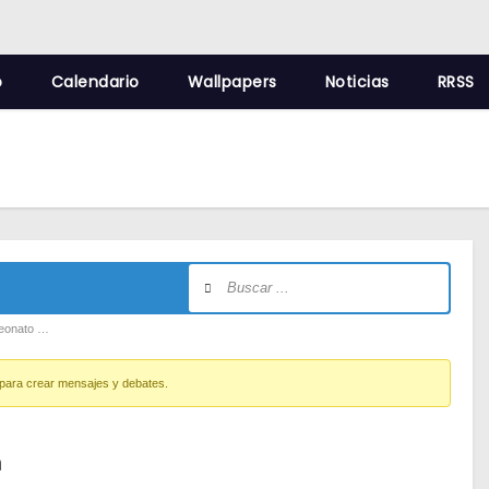
o
Calendario
Wallpapers
Noticias
RRSS
peonato …
para crear mensajes y debates.
a