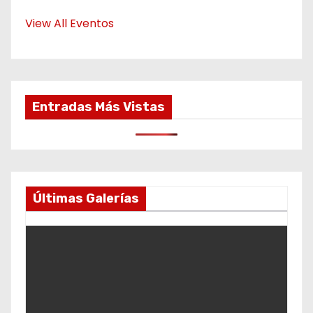
View All Eventos
Entradas Más Vistas
Últimas Galerías