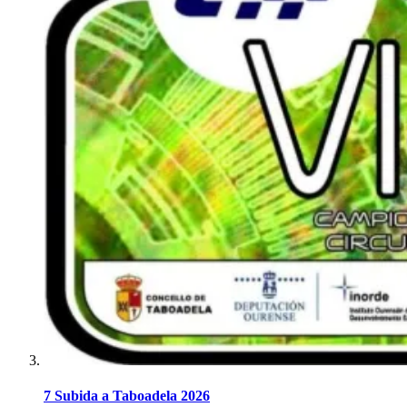
7 Subida a Taboadela 2026