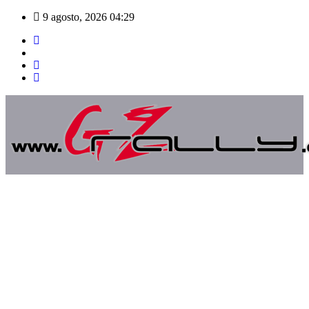
Saltar
9 agosto, 2026
04:29
al
contenido