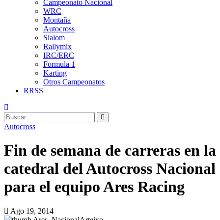
Campeonato Nacional
WRC
Montaña
Autocross
Slalom
Rallymix
IRC/ERC
Formula 1
Karting
Otros Campeonatos
RRSS
Autocross
Fin de semana de carreras en la
catedral del Autocross Nacional
para el equipo Ares Racing
Ago 19, 2014