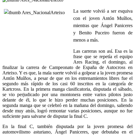
La suerte volvió a ser esquiva
con el joven Antón Muíños,
mientras que Ángel Paniceres
y Benito Puceiro fueron de
menos a más.
Las carreras son así. Esa es la
frase que se repetía el equipo
Ares Racing, el domingo, al
finalizar la carrera de Campeonato de España de Autocross en
Arteixo. Y es que, la mala suerte volvió a golpear a la joven promesa
Antón Muíños, a pesar de que en los entrenamientos libres fue el
segundo más rápido de los casi 60 inscritos en la categoría de
Kartcross. En la primera manga clasificatoria, disputada el sábado,
se vio perjudicado por una montonera entre varios pilotos justo
delante de él, lo que le hizo perder muchas posiciones. En la
segunda manga que se celebró en la mañana del domingo, saliendo
desde muy atrás, logró remontar varias posiciones, aunque no fue
suficiente para salvarse de disputar la final C.
En la final C, también disputada por la joven promesa del
automovilismo asturiano, Ángel Paniceres, que debutaba en el