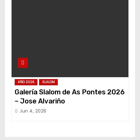
AÑO 2026
SLALOM
Galería Slalom de As Pontes 2026
– Jose Alvariño
Jun 4, 2026