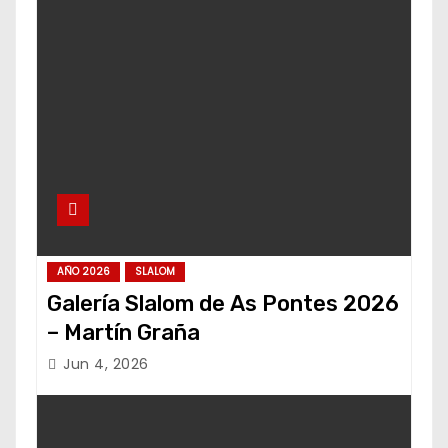
AÑO 2026
SLALOM
Galería Slalom de As Pontes 2026
– Martín Graña
Jun 4, 2026