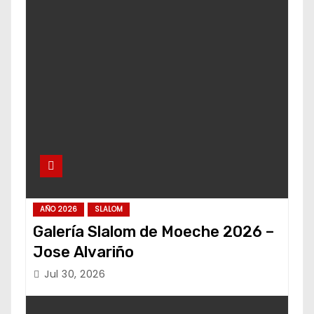
AÑO 2026
SLALOM
Galería Slalom de Moeche 2026 –
Jose Alvariño
Jul 30, 2026