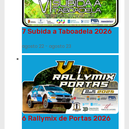
7 Subida a Taboadela 2026
agosto 22
-
agosto 23
6 Rallymix de Portas 2026