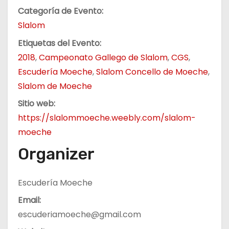
Categoría de Evento:
Slalom
Etiquetas del Evento:
2018
,
Campeonato Gallego de Slalom
,
CGS
,
Escudería Moeche
,
Slalom Concello de Moeche
,
Slalom de Moeche
Sitio web:
https://slalommoeche.weebly.com/slalom-
moeche
Organizer
Escudería Moeche
Email:
escuderiamoeche@gmail.com