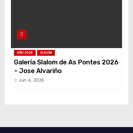
AÑO 2026
SLALOM
Galería Slalom de As Pontes 2026
– Jose Alvariño
Jun 4, 2026