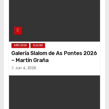
AÑO 2026
SLALOM
Galería Slalom de As Pontes 2026
– Martín Graña
Jun 4, 2026