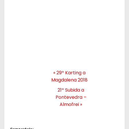
«
29º Karting a
Magdalena 2018
21º Subida a
Pontevedra –
Almofrei
»
Compartelo: