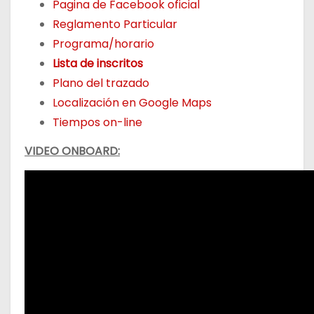
Pagina de Facebook oficial
Reglamento Particular
Programa/horario
Lista de inscritos
Plano del trazado
Localización en Google Maps
Tiempos on-line
VIDEO ONBOARD: