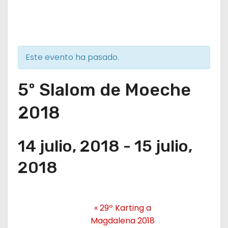
Este evento ha pasado.
5º Slalom de Moeche
2018
14 julio, 2018
-
15 julio,
2018
«
29º Karting a
Magdalena 2018