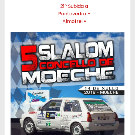
21º Subida a
Pontevedra –
Almofrei
»