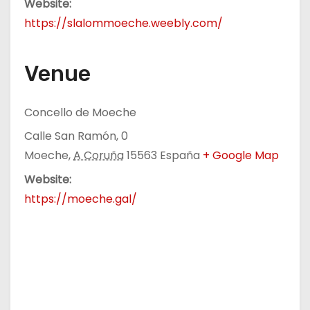
Website:
https://slalommoeche.weebly.com/
Venue
Concello de Moeche
Calle San Ramón, 0
Moeche
,
A Coruña
15563
España
+ Google Map
Website:
https://moeche.gal/