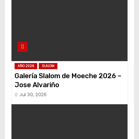
AÑO 2026
SLALOM
Galería Slalom de Moeche 2026 –
Jose Alvariño
Jul 30, 2026