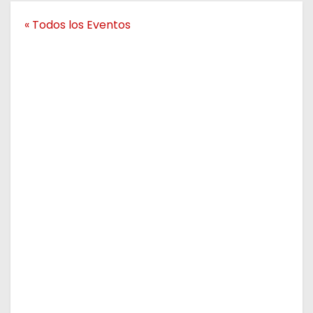
o
« Todos los Eventos