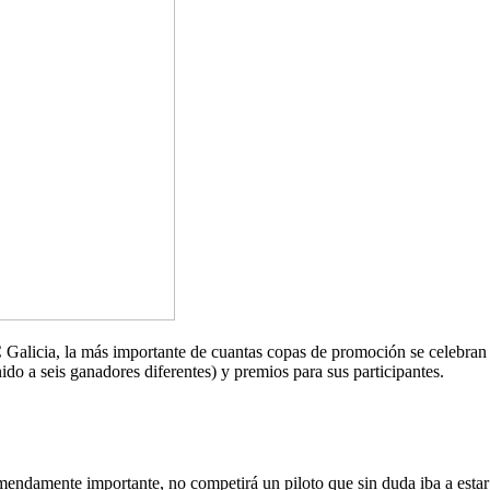
Galicia, la más importante de cuantas copas de promoción se celebran e
ido a seis ganadores diferentes) y premios para sus participantes.
mendamente importante, no competirá un piloto que sin duda iba a estar e