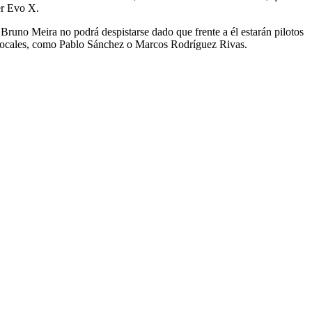
er Evo X.
r Bruno Meira no podrá despistarse dado que frente a él estarán pilotos
s locales, como Pablo Sánchez o Marcos Rodríguez Rivas.