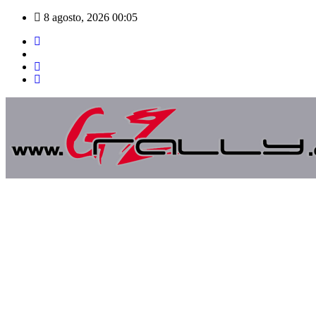
Saltar
8 agosto, 2026
00:05
al
contenido