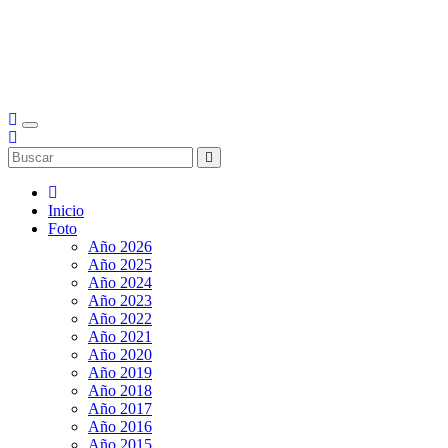
Inicio
Foto
Año 2026
Año 2025
Año 2024
Año 2023
Año 2022
Año 2021
Año 2020
Año 2019
Año 2018
Año 2017
Año 2016
Año 2015