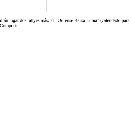
ndrán lugar dos rallyes más: El “Ourense Baixa Limia” (calendado para 
e Compostela.