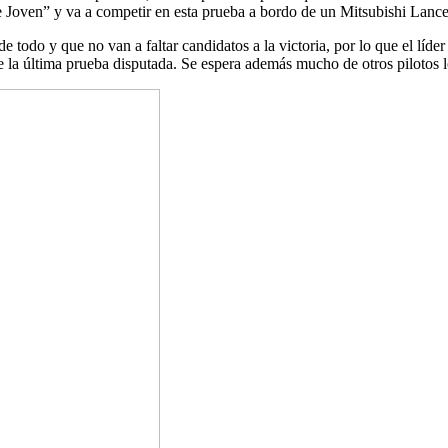
te Joven” y va a competir en esta prueba a bordo de un Mitsubishi Lanc
 todo y que no van a faltar candidatos a la victoria, por lo que el líde
e la última prueba disputada. Se espera además mucho de otros piloto