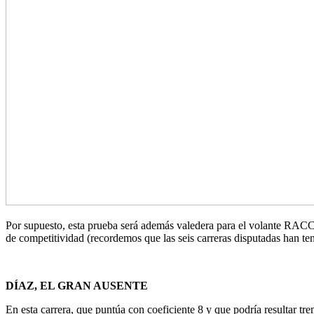
Por supuesto, esta prueba será además valedera para el volante RACC 
de competitividad (recordemos que las seis carreras disputadas han ten
DÍAZ, EL GRAN AUSENTE
En esta carrera, que puntúa con coeficiente 8 y que podría resultar tre