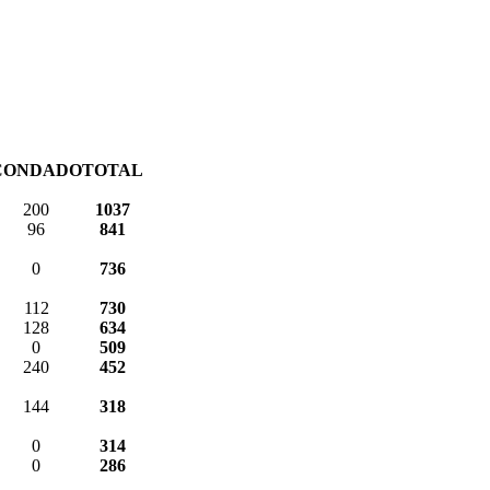
CONDADO
TOTAL
200
1037
96
841
0
736
112
730
128
634
0
509
240
452
144
318
0
314
0
286