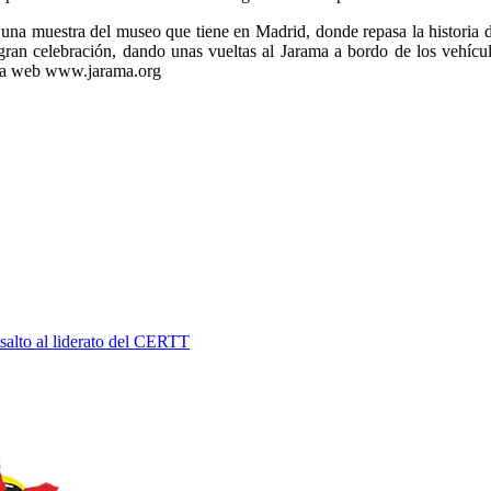
 una muestra del museo que tiene en Madrid, donde repasa la historia de
 gran celebración, dando unas vueltas al Jarama a bordo de los vehícul
e la web www.jarama.org
salto al liderato del CERTT