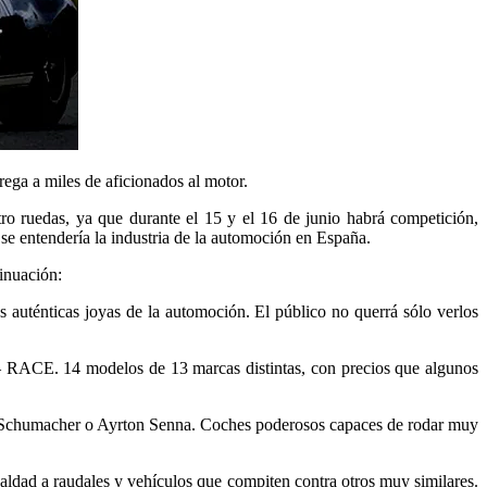
ega a miles de aficionados al motor.
tro ruedas, ya que durante el 15 y el 16 de junio habrá competición,
 se entendería la industria de la automoción en España.
inuación:
as auténticas joyas de la automoción. El público no querrá sólo verlos
 – RACE. 14 modelos de 13 marcas distintas, con precios que algunos
l, Schumacher o Ayrton Senna. Coches poderosos capaces de rodar muy
aldad a raudales y vehículos que compiten contra otros muy similares.