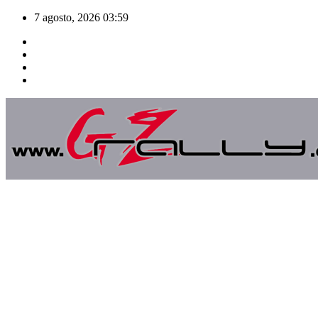
Saltar
7 agosto, 2026
03:59
al
contenido