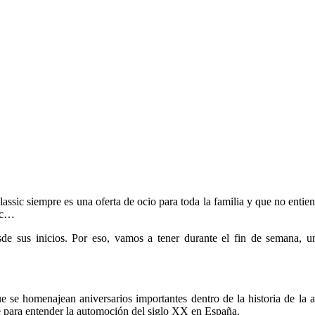
lassic siempre es una oferta de ocio para toda la familia y que no ent
etc…
de sus inicios. Por eso, vamos a tener durante el fin de semana, u
se homenajean aniversarios importantes dentro de la historia de la au
e para entender la automoción del siglo XX en España.