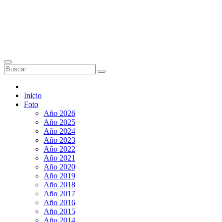
Inicio
Foto
Año 2026
Año 2025
Año 2024
Año 2023
Año 2022
Año 2021
Año 2020
Año 2019
Año 2018
Año 2017
Año 2016
Año 2015
Año 2014