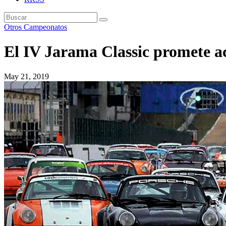
Otros Campeonatos
El IV Jarama Classic promete ac
May 21, 2019