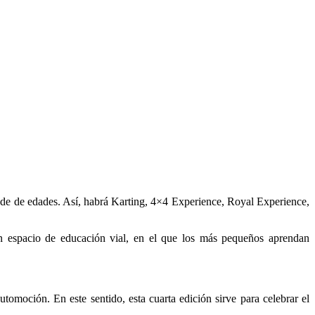
iende de edades. Así, habrá Karting, 4×4 Experience, Royal Experience,
n espacio de educación vial, en el que los más pequeños aprendan
tomoción. En este sentido, esta cuarta edición sirve para celebrar el