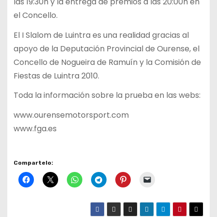
las 19:30h y la entrega de premios a las 20:00h en
el Concello.
El I Slalom de Luintra es una realidad gracias al
apoyo de la Deputación Provincial de Ourense, el
Concello de Nogueira de Ramuín y la Comisión de
Fiestas de Luintra 2010.
Toda la información sobre la prueba en las webs:
www.ourensemotorsport.com
www.fga.es
Compartelo: