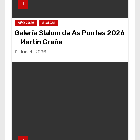
AÑO 2026
SLALOM
Galería Slalom de As Pontes 2026
– Martín Graña
Jun 4, 2026