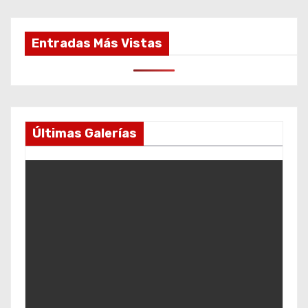
Entradas Más Vistas
Últimas Galerías