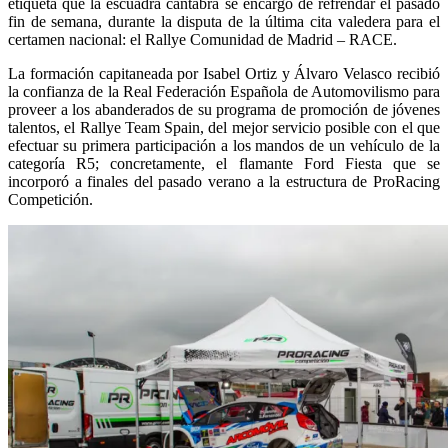
etiqueta que la escuadra cántabra se encargó de refrendar el pasado
fin de semana, durante la disputa de la última cita valedera para el
certamen nacional: el Rallye Comunidad de Madrid – RACE.
La formación capitaneada por Isabel Ortiz y Álvaro Velasco recibió
la confianza de la Real Federación Española de Automovilismo para
proveer a los abanderados de su programa de promoción de jóvenes
talentos, el Rallye Team Spain, del mejor servicio posible con el que
efectuar su primera participación a los mandos de un vehículo de la
categoría R5; concretamente, el flamante Ford Fiesta que se
incorporó a finales del pasado verano a la estructura de ProRacing
Competición.