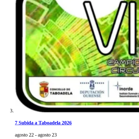
7 Subida a Taboadela 2026
agosto 22
-
agosto 23