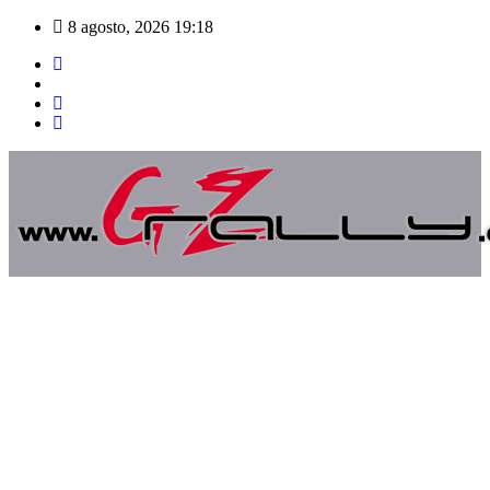
Saltar
8 agosto, 2026
19:18
al
contenido