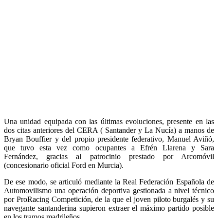
Una unidad equipada con las últimas evoluciones, presente en las
dos citas anteriores del CERA ( Santander y La Nucía) a manos de
Bryan Bouffier y del propio presidente federativo, Manuel Aviñó,
que tuvo esta vez como ocupantes a Efrén Llarena y Sara
Fernández, gracias al patrocinio prestado por Arcomóvil
(concesionario oficial Ford en Murcia).
De ese modo, se articuló mediante la Real Federación Española de
Automovilismo una operación deportiva gestionada a nivel técnico
por ProRacing Competición, de la que el joven piloto burgalés y su
navegante santanderina supieron extraer el máximo partido posible
en los tramos madrileños.