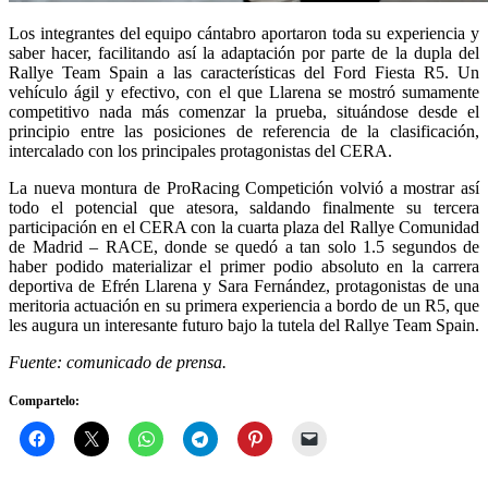
Los integrantes del equipo cántabro aportaron toda su experiencia y
saber hacer, facilitando así la adaptación por parte de la dupla del
Rallye Team Spain a las características del Ford Fiesta R5. Un
vehículo ágil y efectivo, con el que Llarena se mostró sumamente
competitivo nada más comenzar la prueba, situándose desde el
principio entre las posiciones de referencia de la clasificación,
intercalado con los principales protagonistas del CERA.
La nueva montura de ProRacing Competición volvió a mostrar así
todo el potencial que atesora, saldando finalmente su tercera
participación en el CERA con la cuarta plaza del Rallye Comunidad
de Madrid – RACE, donde se quedó a tan solo 1.5 segundos de
haber podido materializar el primer podio absoluto en la carrera
deportiva de Efrén Llarena y Sara Fernández, protagonistas de una
meritoria actuación en su primera experiencia a bordo de un R5, que
les augura un interesante futuro bajo la tutela del Rallye Team Spain.
Fuente: comunicado de prensa.
Compartelo: