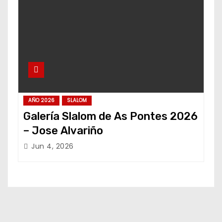
AÑO 2026
SLALOM
Galería Slalom de As Pontes 2026
– Jose Alvariño
Jun 4, 2026