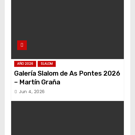
AÑO 2026
SLALOM
Galería Slalom de As Pontes 2026
– Martín Graña
Jun 4, 2026