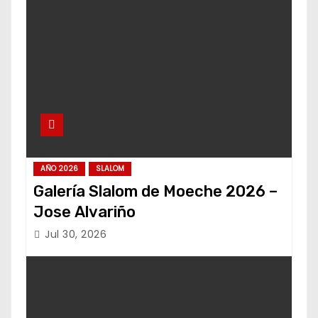
AÑO 2026
SLALOM
Galería Slalom de Moeche 2026 –
Jose Alvariño
Jul 30, 2026