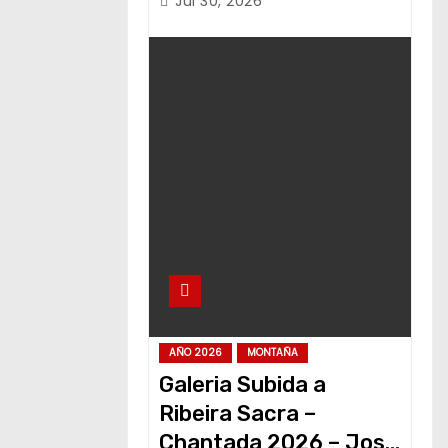
Jul 30, 2026
AÑO 2026
MONTAÑA
Galeria Subida a
Ribeira Sacra –
Chantada 2026 – Jose