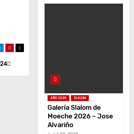
024
AÑO 2026
SLALOM
Galería Slalom de
Moeche 2026 – Jose
Alvariño