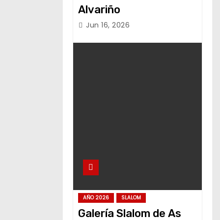
Alvariño
Jun 16, 2026
AÑO 2026
SLALOM
Galería Slalom de As