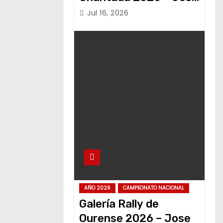
Alvariño
Jul 16, 2026
AÑO 2026
CAMPEONATO NACIONAL
Galería Rally de
Ourense 2026 – Jose