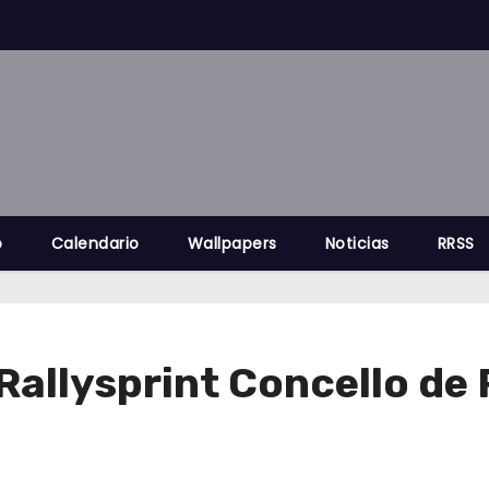
o
Calendario
Wallpapers
Noticias
RRSS
l Rallysprint Concello de