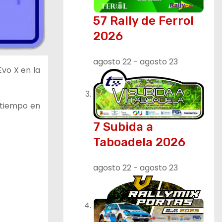
57 Rally de Ferrol
2026
agosto 22
-
agosto 23
Evo X en la
 tiempo en
7 Subida a
Taboadela 2026
agosto 22
-
agosto 23