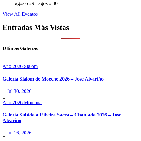
agosto 29
-
agosto 30
View All Eventos
Entradas Más Vistas
Últimas Galerías
Año 2026
Slalom
Galería Slalom de Moeche 2026 – Jose Alvariño
Jul 30, 2026
Año 2026
Montaña
Galeria Subida a Ribeira Sacra – Chantada 2026 – Jose
Alvariño
Jul 16, 2026