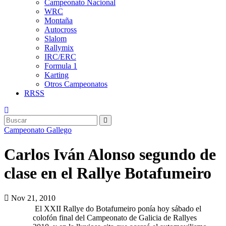
Campeonato Nacional
WRC
Montaña
Autocross
Slalom
Rallymix
IRC/ERC
Formula 1
Karting
Otros Campeonatos
RRSS
Campeonato Gallego
Carlos Iván Alonso segundo de
clase en el Rallye Botafumeiro
Nov 21, 2010
El XXII Rallye do Botafumeiro ponía hoy sábado el
colofón final del Campeonato de Galicia de Rallyes