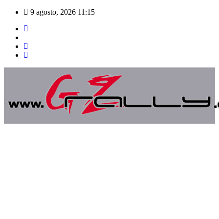
Saltar
9 agosto, 2026
11:15
al
contenido