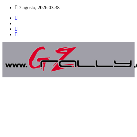
Saltar
7 agosto, 2026
03:38
al
contenido