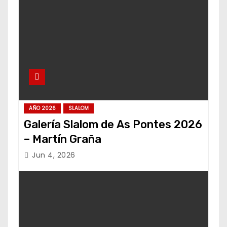
AÑO 2026
SLALOM
Galería Slalom de As Pontes 2026
– Martín Graña
Jun 4, 2026