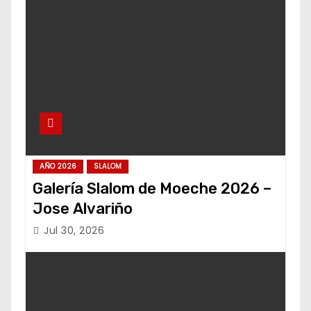
AÑO 2026
SLALOM
Galería Slalom de Moeche 2026 –
Jose Alvariño
Jul 30, 2026