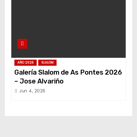
AÑO 2026
SLALOM
Galería Slalom de As Pontes 2026
– Jose Alvariño
Jun 4, 2026