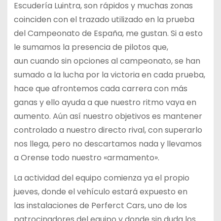
Escudería
Luintra, son rápidos y muchas zonas
coinciden con el trazado utilizado en la prueba
del
Campeonato de España, me gustan. Si a esto
le sumamos la presencia de pilotos que,
aun
cuando sin opciones al campeonato, se han
sumado a la lucha por la victoria en cada
prueba,
hace que afrontemos cada carrera con más
ganas y ello ayuda a que nuestro ritmo
vaya en
aumento. Aún así nuestro objetivos es mantener
controlado a nuestro directo
rival, con superarlo
nos llega, pero no descartamos nada y llevamos
a Orense todo nuestro
«armamento».
La actividad del equipo comienza ya el propio
jueves, donde el vehículo estará expuesto en
las
instalaciones de Perferct Cars, uno de los
patrocinadores del equipo y donde sin duda los