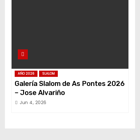
AÑO 2026
SLALOM
Galería Slalom de As Pontes 2026
– Jose Alvariño
Jun 4, 2026