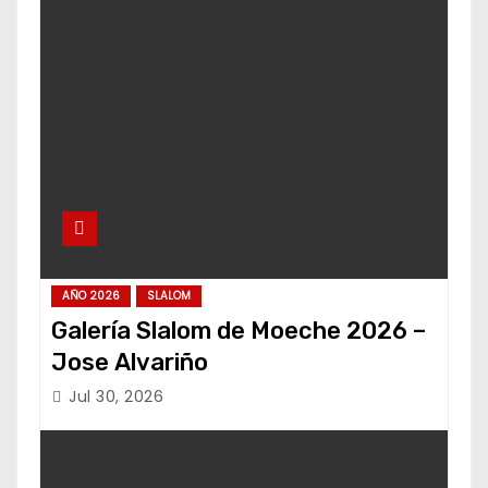
AÑO 2026
SLALOM
Galería Slalom de Moeche 2026 –
Jose Alvariño
Jul 30, 2026