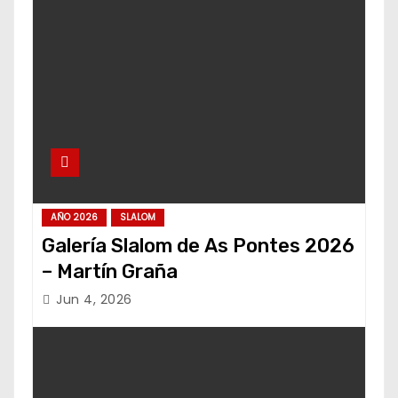
AÑO 2026
SLALOM
Galería Slalom de As Pontes 2026
– Martín Graña
Jun 4, 2026