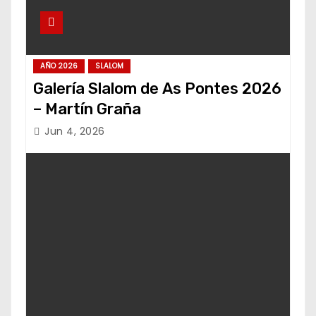
AÑO 2026
SLALOM
Galería Slalom de As Pontes 2026
– Martín Graña
Jun 4, 2026