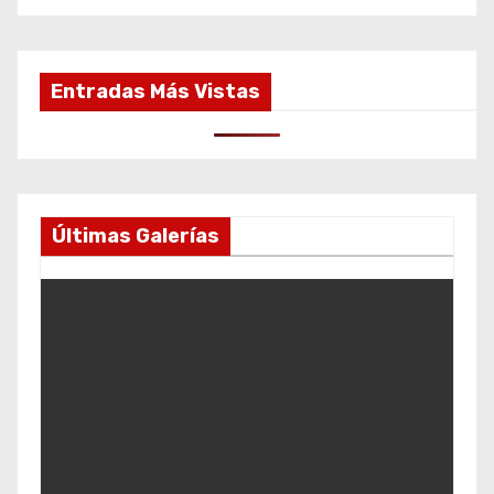
Entradas Más Vistas
Últimas Galerías