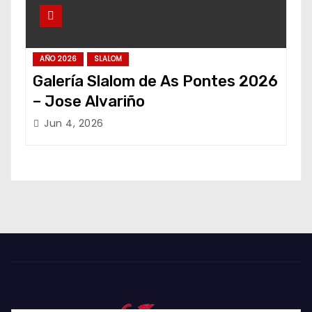
AÑO 2026
SLALOM
Galería Slalom de As Pontes 2026
– Jose Alvariño
Jun 4, 2026