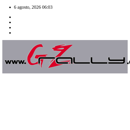
Saltar
6 agosto, 2026
06:03
al
contenido