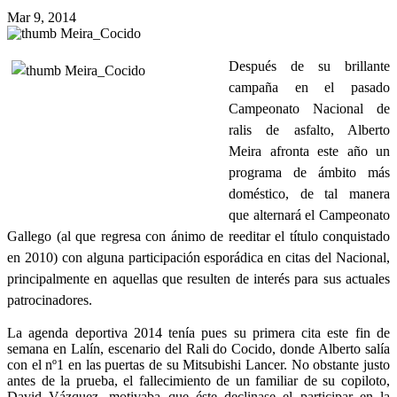
Mar 9, 2014
Después de su brillante
campaña en el pasado
Campeonato Nacional de
ralis de asfalto, Alberto
Meira afronta este año un
programa de ámbito más
doméstico, de tal manera
que alternará el Campeonato
Gallego (al que regresa con ánimo de reeditar el título conquistado
en 2010) con alguna participación esporádica en citas del Nacional,
principalmente en aquellas que resulten de interés para sus actuales
patrocinadores.
La agenda deportiva 2014 tenía pues su primera cita este fin de
semana en Lalín, escenario del Rali do Cocido, donde Alberto salía
con el nº1 en las puertas de su Mitsubishi Lancer. No obstante justo
antes de la prueba, el fallecimiento de un familiar de su copiloto,
David Vázquez, motivaba que éste declinase el participar en la