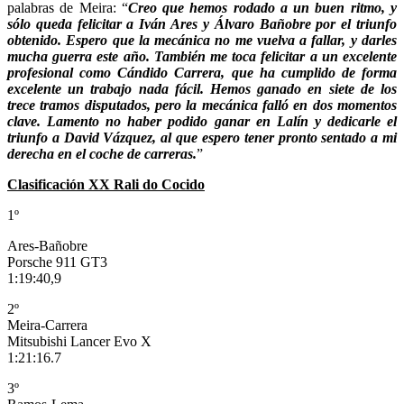
palabras de Meira: “
Creo que hemos rodado a un buen ritmo, y
sólo queda felicitar a Iván Ares y Álvaro Bañobre por el triunfo
obtenido. Espero que la mecánica no me vuelva a fallar, y darles
mucha guerra este año. También me toca felicitar a un excelente
profesional como Cándido Carrera, que ha cumplido de forma
excelente un trabajo nada fácil. Hemos ganado en siete de los
trece tramos disputados, pero la mecánica falló en dos momentos
clave. Lamento no haber podido ganar en Lalín y dedicarle el
triunfo a David Vázquez, al que espero tener pronto sentado a mi
derecha en el coche de carreras.
”
Clasificación XX Rali do Cocido
1º
Ares-Bañobre
Porsche 911 GT3
1:19:40,9
2º
Meira-Carrera
Mitsubishi Lancer Evo X
1:21:16.7
3º