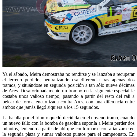
Ya el sábado, Meira demostraba no rendirse y se lanzaba a recuperar
el terreno perdido, neutralizando esa diferencia tras apenas dos
tramos, y situándose en segunda posición a tan sólo nueve décimas
de Ares. Desafortunadamente un trompo en la siguiente especial le
costaba unos valioso tiempo, pasando a partir del resto del rali a
pelear de forma encarnizada contra Ares, con una diferencia entre
ambos que jamás llegó siquiera a los 15 segundos.
La batalla por el triunfo quedó decidida en el noveno tramo, cuando
un nuevo fallo con la bomba de gasolina suponía a Meira perder dos
minutos, teniendo a partir de ahí que conformarse con afianzarse en
la segunda plaza y sumar valiosos puntos para el campeonato. En