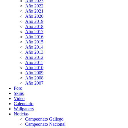
Año 2023
Año 2022
Año 2021
Año 2020
Año 2019
Año 2018
Año 2017
Año 2016
Año 2015
Año 2014
Año 2013
Año 2012
Año 2011
Año 2010
Año 2009
Año 2008
Año 2007
Foro
Skins
Video
Calendario
Wallpapers
Noticias
Campeonato Gallego
Campeonato Nacional