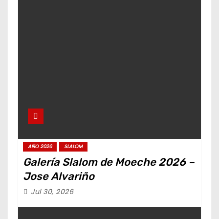
AÑO 2026
SLALOM
Galería Slalom de Moeche 2026 –
Jose Alvariño
Jul 30, 2026