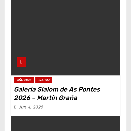
AÑO 2026
SLALOM
Galería Slalom de As Pontes
2026 – Martín Graña
Jun 4, 2026