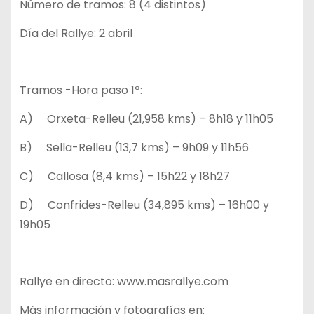
Número de tramos: 8 (4 distintos)
Día del Rallye: 2 abril
Tramos -Hora paso 1º:
A) Orxeta-Relleu (21,958 kms) – 8h18 y 11h05
B) Sella-Relleu (13,7 kms) – 9h09 y 11h56
C) Callosa (8,4 kms) – 15h22 y 18h27
D) Confrides-Relleu (34,895 kms) – 16h00 y
19h05
Rallye en directo: www.masrallye.com
Más información y fotografías en: