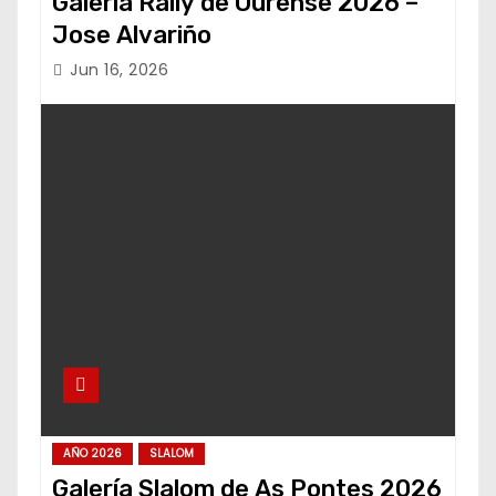
Galería Rally de Ourense 2026 –
Jose Alvariño
Jun 16, 2026
AÑO 2026
SLALOM
Galería Slalom de As Pontes 2026