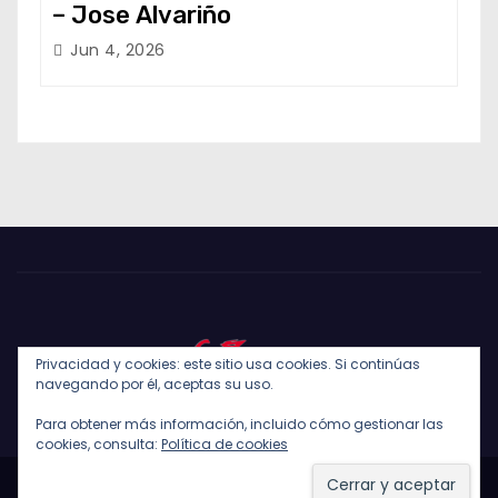
– Jose Alvariño
Jun 4, 2026
Privacidad y cookies: este sitio usa cookies. Si continúas
navegando por él, aceptas su uso.
Para obtener más información, incluido cómo gestionar las
cookies, consulta:
Política de cookies
Funciona gracias a WordPress
|
Tema: Newses de
Themeansar
.