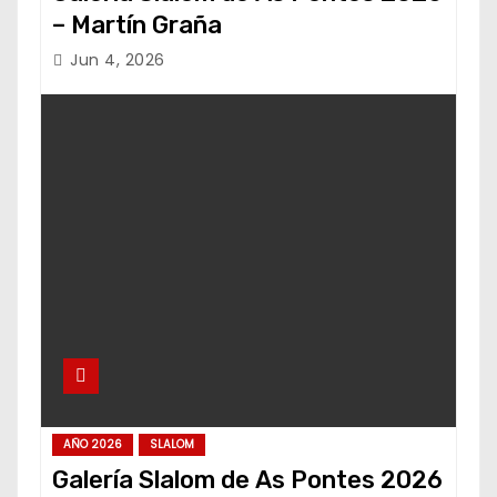
– Martín Graña
Jun 4, 2026
AÑO 2026
SLALOM
Galería Slalom de As Pontes 2026