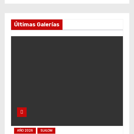
Últimas Galerías
AÑO 2026
SLALOM