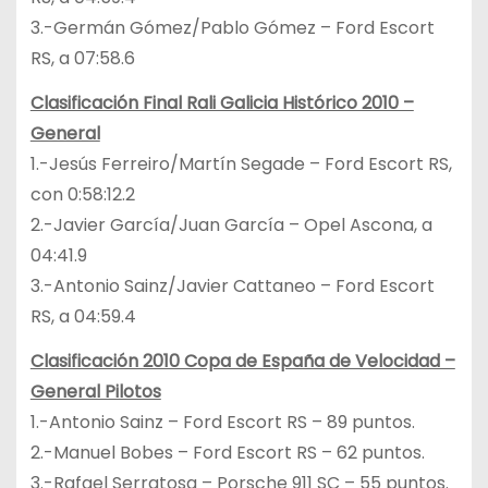
3.-Germán Gómez/Pablo Gómez – Ford Escort
RS, a 07:58.6
Clasificación Final Rali Galicia Histórico 2010 –
General
1.-Jesús Ferreiro/Martín Segade – Ford Escort RS,
con 0:58:12.2
2.-Javier García/Juan García – Opel Ascona, a
04:41.9
3.-Antonio Sainz/Javier Cattaneo – Ford Escort
RS, a 04:59.4
Clasificación 2010 Copa de España de Velocidad –
General Pilotos
1.-Antonio Sainz – Ford Escort RS – 89 puntos.
2.-Manuel Bobes – Ford Escort RS – 62 puntos.
3.-Rafael Serratosa – Porsche 911 SC – 55 puntos.