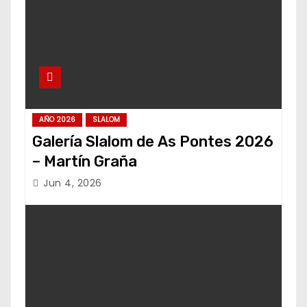
AÑO 2026
SLALOM
Galería Slalom de As Pontes 2026
– Martín Graña
Jun 4, 2026