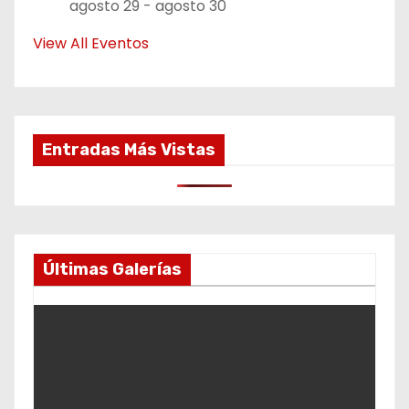
agosto 29
-
agosto 30
View All Eventos
Entradas Más Vistas
Últimas Galerías