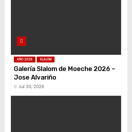
AÑO 2026
SLALOM
Galería Slalom de Moeche 2026 –
Jose Alvariño
Jul 30, 2026