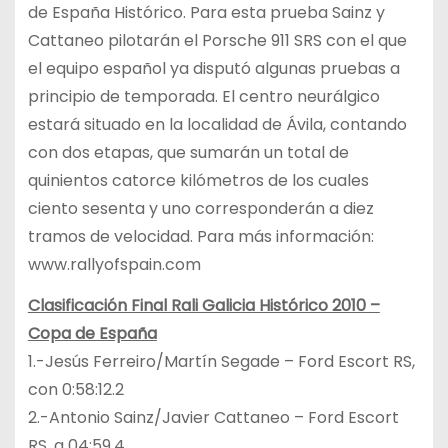
de España Histórico. Para esta prueba Sainz y
Cattaneo pilotarán el Porsche 911 SRS con el que
el equipo español ya disputó algunas pruebas a
principio de temporada. El centro neurálgico
estará situado en la localidad de Ávila, contando
con dos etapas, que sumarán un total de
quinientos catorce kilómetros de los cuales
ciento sesenta y uno corresponderán a diez
tramos de velocidad. Para más información:
www.rallyofspain.com
Clasificación Final Rali Galicia Histórico 2010 –
Copa de España
1.-Jesús Ferreiro/Martín Segade – Ford Escort RS,
con 0:58:12.2
2.-Antonio Sainz/Javier Cattaneo – Ford Escort
RS, a 04:59.4