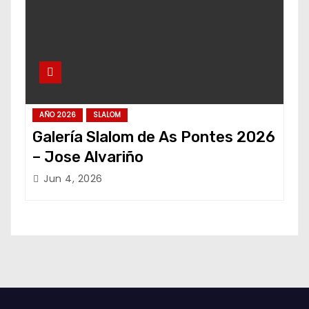
AÑO 2026
SLALOM
Galería Slalom de As Pontes 2026
– Jose Alvariño
Jun 4, 2026