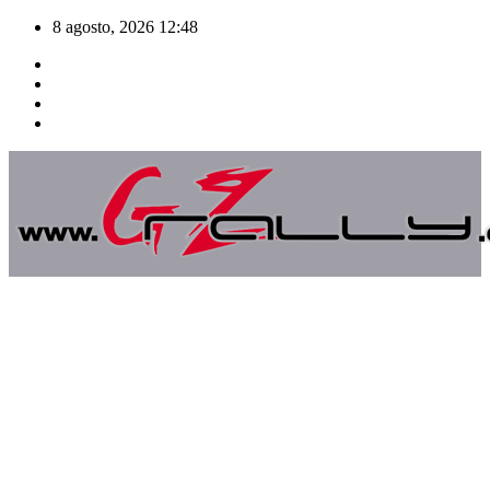
Saltar
8 agosto, 2026
12:48
al
contenido