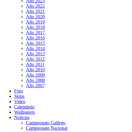
Año 2023
Año 2022
Año 2021
Año 2020
Año 2019
Año 2018
Año 2017
Año 2016
Año 2015
Año 2014
Año 2013
Año 2012
Año 2011
Año 2010
Año 2009
Año 2008
Año 2007
Foro
Skins
Video
Calendario
Wallpapers
Noticias
Campeonato Gallego
Campeonato Nacional