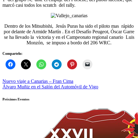
marcó casi todos los scratch del rally.
Dentro de los Mitsubishi, Jesús Puras ha sido el piloto mas rápido
por delante de Armide Martín . En el Desafío Peugeot, Óscar Garre
se ha llevado la victoria y en el Campeonato regional canario Luis
Monzón, se impuso a bordo del 206 WRC.
Compartelo:
Navegación
Nuevo viaje a Canarias – Fran Cima
Álvaro Muñiz en el Salón del Automóvil de Vigo
de
entradas
Próximos Eventos