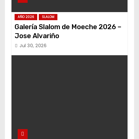
AÑO 2026
SLALOM
Galería Slalom de Moeche 2026 –
Jose Alvariño
Jul 30, 2026