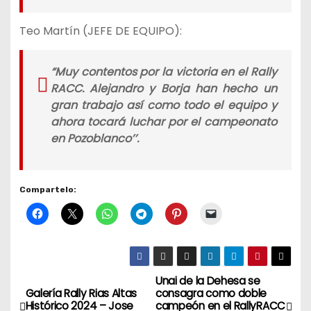
Teo Martín (JEFE DE EQUIPO):
“Muy contentos por la victoria en el Rally
RACC. Alejandro y Borja han hecho un
gran trabajo así como todo el equipo y
ahora tocará luchar por el campeonato
en Pozoblanco’’.
Compartelo:
Unai de la Dehesa se
N
Galería Rally Rias Altas
consagra como doble
Histórico 2024 – Jose
campeón en el RallyRACC