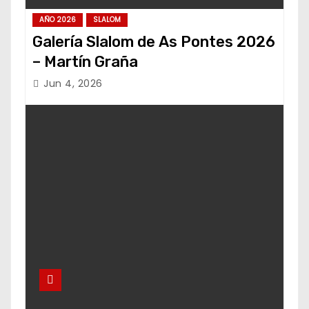
AÑO 2026
SLALOM
Galería Slalom de As Pontes 2026
– Martín Graña
Jun 4, 2026