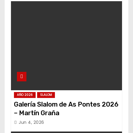
AÑO 2026
SLALOM
Galería Slalom de As Pontes 2026
– Martín Graña
Jun 4, 2026