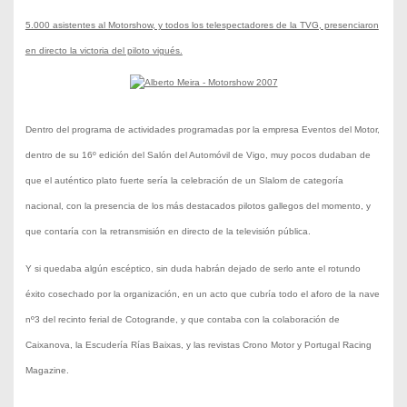
5.000 asistentes al Motorshow, y todos los telespectadores de la TVG, presenciaron
en directo la victoria del piloto vigués.
Dentro del programa de actividades programadas por la empresa Eventos del Motor,
dentro de su 16º edición del Salón del Automóvil de Vigo, muy pocos dudaban de
que el auténtico plato fuerte sería la celebración de un Slalom de categoría
nacional, con la presencia de los más destacados pilotos gallegos del momento, y
que contaría con la retransmisión en directo de la televisión pública.
Y si quedaba algún escéptico, sin duda habrán dejado de serlo ante el rotundo
éxito cosechado por la organización, en un acto que cubría todo el aforo de la nave
nº3 del recinto ferial de Cotogrande, y que contaba con la colaboración de
Caixanova, la Escudería Rías Baixas, y las revistas Crono Motor y Portugal Racing
Magazine.