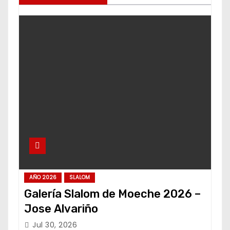
AÑO 2026
SLALOM
Galería Slalom de Moeche 2026 –
Jose Alvariño
Jul 30, 2026