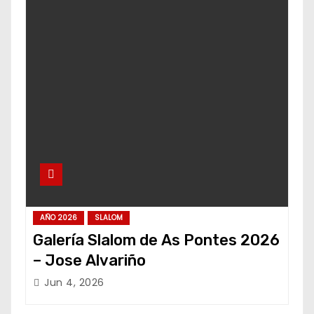
AÑO 2026
SLALOM
Galería Slalom de As Pontes 2026
– Jose Alvariño
Jun 4, 2026