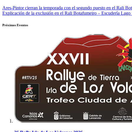
Navegación
Ares-Pintor cierran la temporada con el segundo puesto en el Rali Bo
Explicación de la exclusión en el Rali Botafumeiro – Escudería Lag
de
entradas
Próximos Eventos