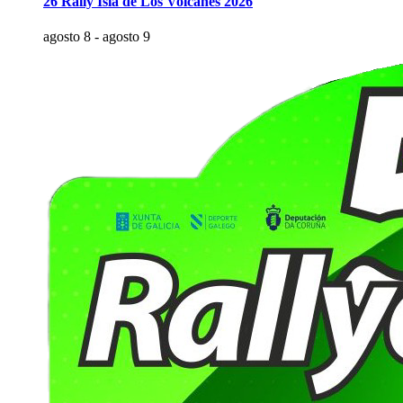
26 Rally Isla de Los Volcanes 2026
agosto 8
-
agosto 9