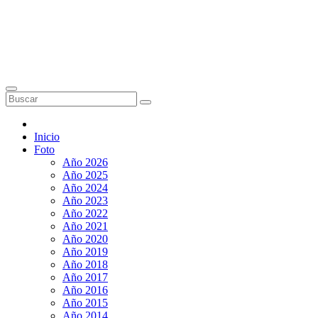
Inicio
Foto
Año 2026
Año 2025
Año 2024
Año 2023
Año 2022
Año 2021
Año 2020
Año 2019
Año 2018
Año 2017
Año 2016
Año 2015
Año 2014