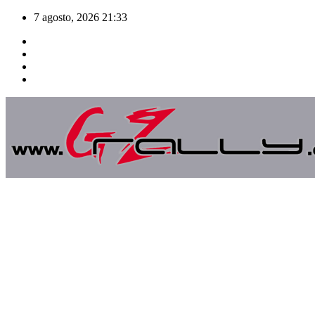
Saltar
7 agosto, 2026
21:33
al
contenido