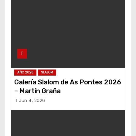
AÑO 2026
SLALOM
Galería Slalom de As Pontes 2026
– Martín Graña
Jun 4, 2026