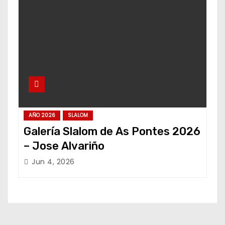
AÑO 2026
SLALOM
Galería Slalom de As Pontes 2026
– Jose Alvariño
Jun 4, 2026