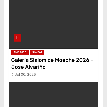
AÑO 2026
SLALOM
Galería Slalom de Moeche 2026 –
Jose Alvariño
Jul 30, 2026