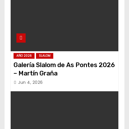
AÑO 2026
SLALOM
Galería Slalom de As Pontes 2026
– Martín Graña
Jun 4, 2026