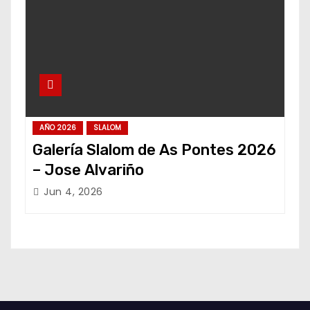
AÑO 2026
SLALOM
Galería Slalom de As Pontes 2026
– Jose Alvariño
Jun 4, 2026