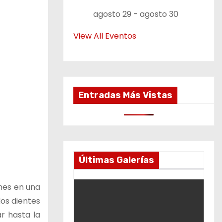
agosto 29
-
agosto 30
View All Eventos
Entradas Más Vistas
Últimas Galerías
nes en una
los dientes
r hasta la