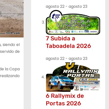
agosto 22
-
agosto 23
7 Subida a
, siendo el
Taboadela 2026
 servido de
agosto 22
-
agosto 23
de la Copa
 realizando
6 Rallymix de
Portas 2026