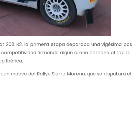
eot 208 R2, la primera etapa deparaba una vigésima posi
competitividad firmando algún crono cercano al top 10 
p Ibérica.
on motivo del Rallye Sierra Morena, que se disputará el