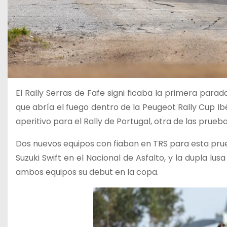
El Rally Serras de Fafe signi ficaba la primera para
que abría el fuego dentro de la Peugeot Rally Cup Ib
aperitivo para el Rally de Portugal, otra de las pru
Dos nuevos equipos con fiaban en TRS para esta pru
Suzuki Swift en el Nacional de Asfalto, y la dupla lus
ambos equipos su debut en la copa.