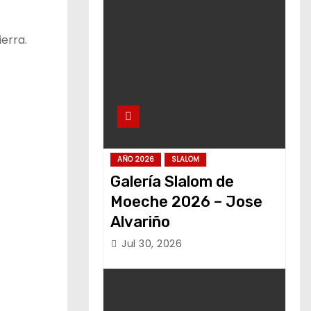
erra.
AÑO 2026
SLALOM
Galería Slalom de
Moeche 2026 – Jose
Alvariño
Jul 30, 2026