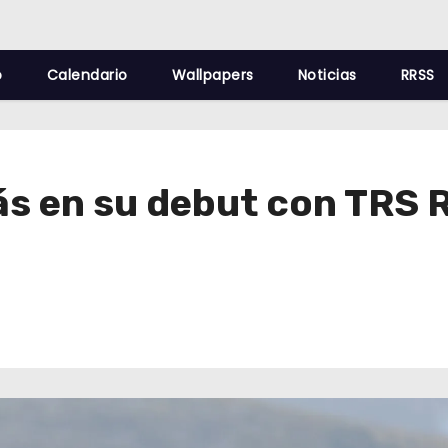
o
Calendario
Wallpapers
Noticias
RRSS
s en su debut con TRS 