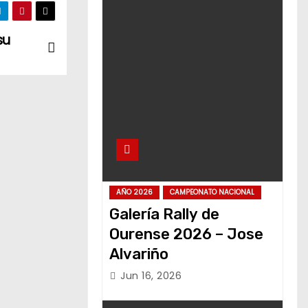
su
AÑO 2026
CAMPEONATO NACIONAL
Galería Rally de
Ourense 2026 – Jose
Alvariño
Jun 16, 2026