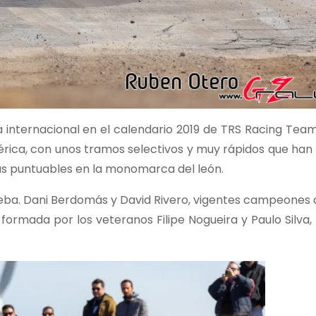
da internacional en el calendario 2019 de TRS Racing Team
érica, con unos tramos selectivos y muy rápidos que han
ebas puntuables en la monomarca del león.
eba. Dani Berdomás y David Rivero, vigentes campeones 
a formada por los veteranos Filipe Nogueira y Paulo Silva,