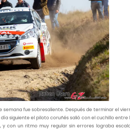
e semana fue sobresaliente. Después de terminar el vier
ía siguiente el piloto coruñés salió con el cuchillo entre 
 y con un ritmo muy regular sin errores lograba escala