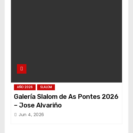
AÑO 2026
SLALOM
Galería Slalom de As Pontes 2026
– Jose Alvariño
Jun 4, 2026