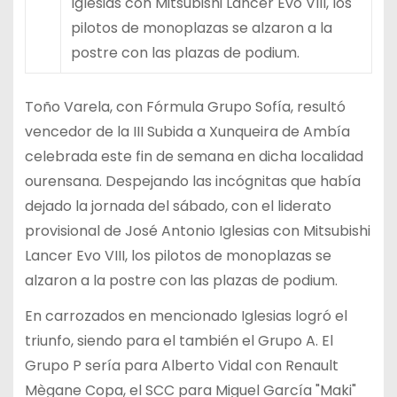
Iglesias con Mitsubishi Lancer Evo VIII, los
pilotos de monoplazas se alzaron a la
postre con las plazas de podium.
Toño Varela, con Fórmula Grupo Sofía, resultó
vencedor de la III Subida a Xunqueira de Ambía
celebrada este fin de semana en dicha localidad
ourensana. Despejando las incógnitas que había
dejado la jornada del sábado, con el liderato
provisional de José Antonio Iglesias con Mitsubishi
Lancer Evo VIII, los pilotos de monoplazas se
alzaron a la postre con las plazas de podium.
En carrozados en mencionado Iglesias logró el
triunfo, siendo para el también el Grupo A. El
Grupo P sería para Alberto Vidal con Renault
Mègane Copa, el SCC para Miguel García "Maki"