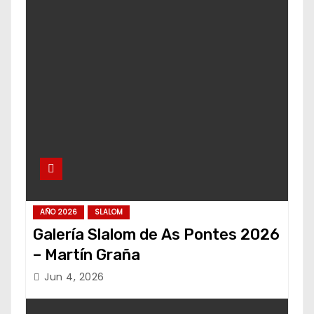
AÑO 2026
SLALOM
Galería Slalom de As Pontes 2026
– Martín Graña
Jun 4, 2026