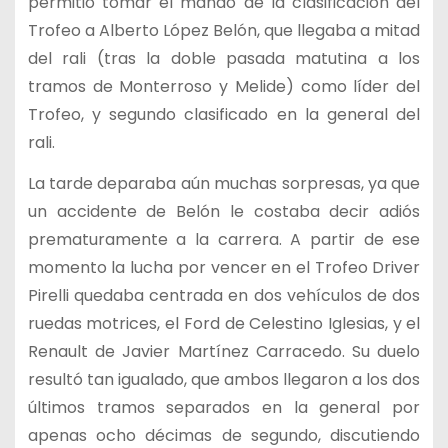
permitió tomar el mando de la clasificación del
Trofeo a Alberto López Belón, que llegaba a mitad
del rali (tras la doble pasada matutina a los
tramos de Monterroso y Melide) como líder del
Trofeo, y segundo clasificado en la general del
rali.
La tarde deparaba aún muchas sorpresas, ya que
un accidente de Belón le costaba decir adiós
prematuramente a la carrera. A partir de ese
momento la lucha por vencer en el Trofeo Driver
Pirelli quedaba centrada en dos vehículos de dos
ruedas motrices, el Ford de Celestino Iglesias, y el
Renault de Javier Martínez Carracedo. Su duelo
resultó tan igualado, que ambos llegaron a los dos
últimos tramos separados en la general por
apenas ocho décimas de segundo, discutiendo