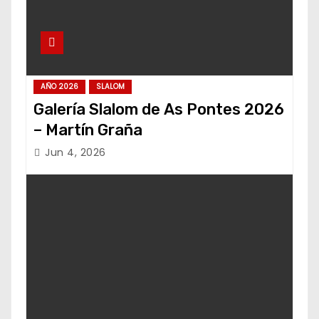
AÑO 2026
SLALOM
Galería Slalom de As Pontes 2026
– Martín Graña
Jun 4, 2026