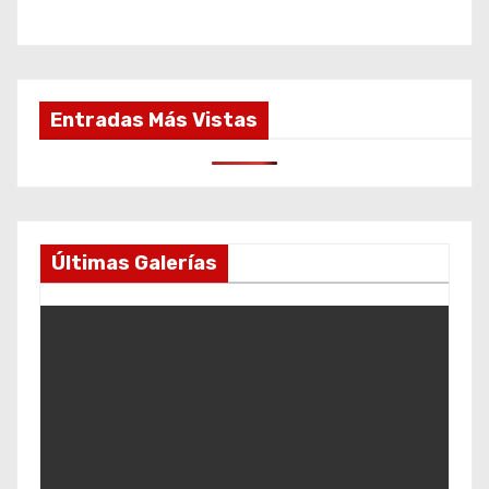
Entradas Más Vistas
Últimas Galerías