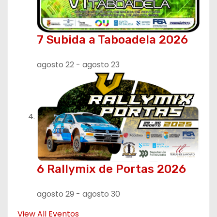
s
7 Subida a Taboadela 2026
agosto 22
-
agosto 23
6 Rallymix de Portas 2026
agosto 29
-
agosto 30
View All Eventos