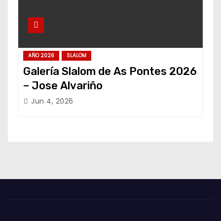
AÑO 2026
SLALOM
Galería Slalom de As Pontes 2026
– Jose Alvariño
Jun 4, 2026