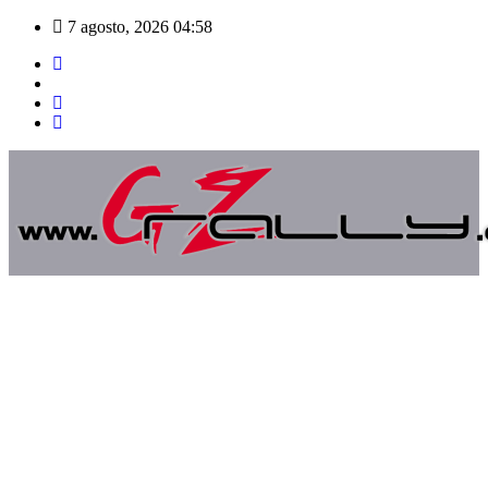
Saltar
7 agosto, 2026
04:58
al
contenido