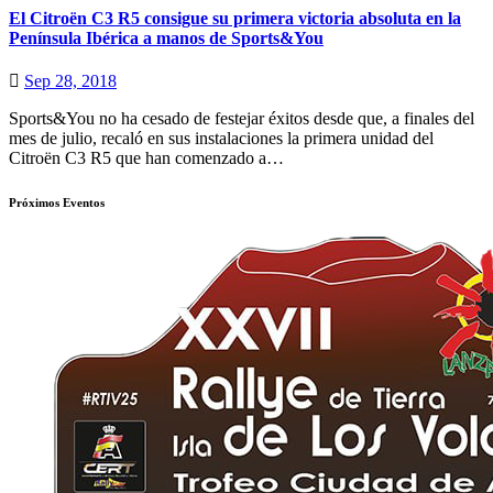
El Citroën C3 R5 consigue su primera victoria absoluta en la
Península Ibérica a manos de Sports&You
Sep 28, 2018
Sports&You no ha cesado de festejar éxitos desde que, a finales del
mes de julio, recaló en sus instalaciones la primera unidad del
Citroën C3 R5 que han comenzado a…
Próximos Eventos