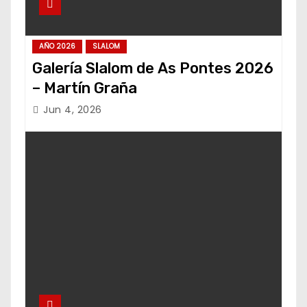
AÑO 2026
SLALOM
Galería Slalom de As Pontes 2026
– Martín Graña
Jun 4, 2026