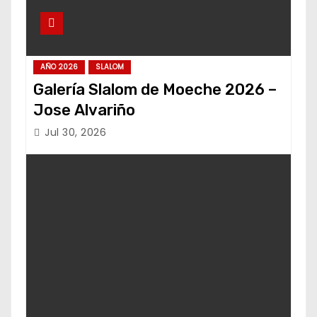
AÑO 2026
SLALOM
Galería Slalom de Moeche 2026 –
Jose Alvariño
Jul 30, 2026