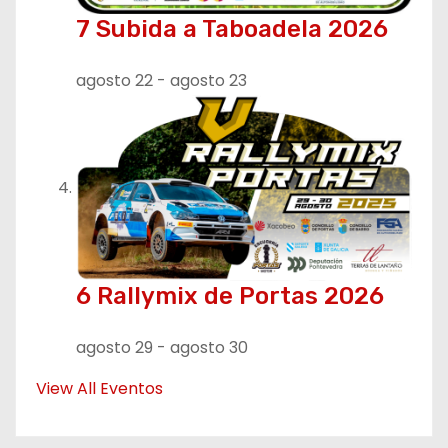
7 Subida a Taboadela 2026
agosto 22
-
agosto 23
6 Rallymix de Portas 2026
agosto 29
-
agosto 30
View All Eventos