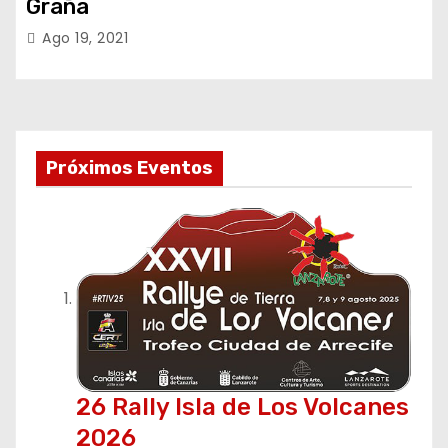
Graña
Ago 19, 2021
Próximos Eventos
26 Rally Isla de Los Volcanes
2026