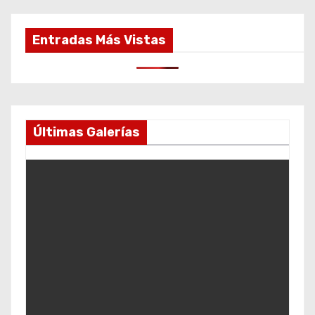
Entradas Más Vistas
Últimas Galerías