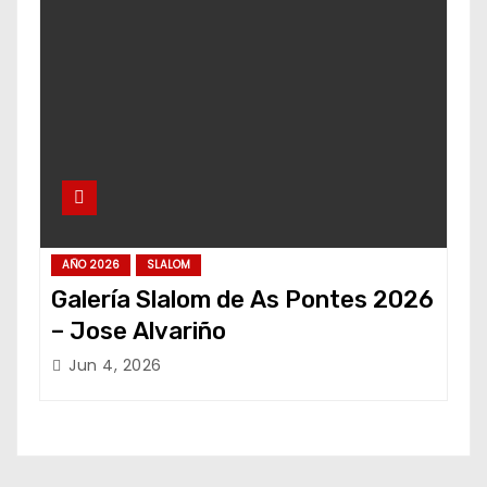
AÑO 2026
SLALOM
Galería Slalom de As Pontes 2026
– Jose Alvariño
Jun 4, 2026