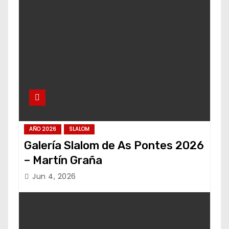
AÑO 2026
SLALOM
Galería Slalom de As Pontes 2026
– Martín Graña
Jun 4, 2026