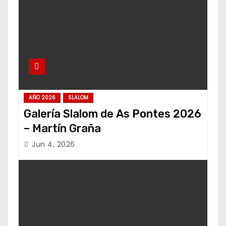
AÑO 2026
SLALOM
Galería Slalom de As Pontes 2026
– Martín Graña
Jun 4, 2026