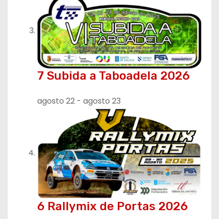
7 Subida a Taboadela 2026
agosto 22
-
agosto 23
6 Rallymix de Portas 2026