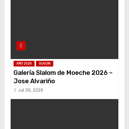
AÑO 2026
SLALOM
Galería Slalom de Moeche 2026 –
Jose Alvariño
Jul 30, 2026