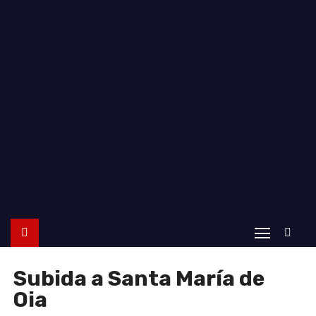
o
Subida a Santa María de
Oia