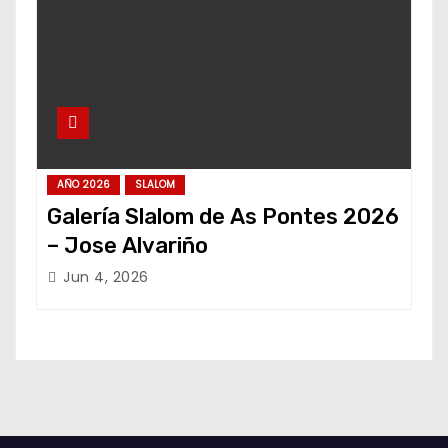
AÑO 2026
SLALOM
Galería Slalom de As Pontes 2026
– Jose Alvariño
Jun 4, 2026