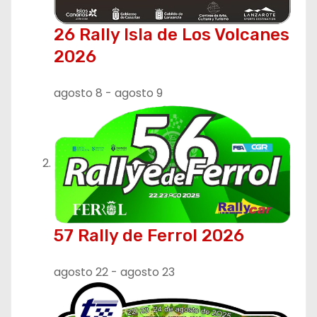
26 Rally Isla de Los Volcanes
2026
agosto 8
-
agosto 9
57 Rally de Ferrol 2026
agosto 22
-
agosto 23