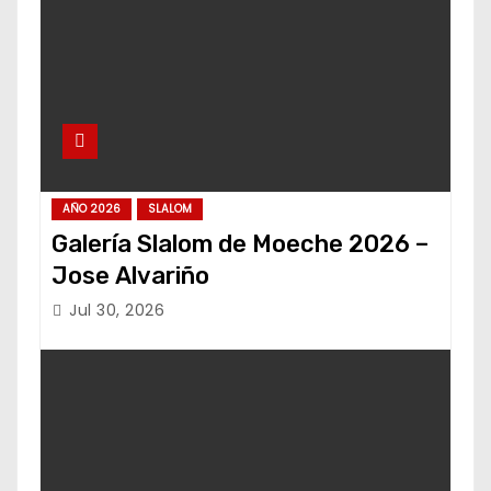
AÑO 2026
SLALOM
Galería Slalom de Moeche 2026 –
Jose Alvariño
Jul 30, 2026