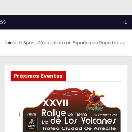
RSS
Inicio
Sports&You triunfa en España con Pepe López
Próximos Eventos