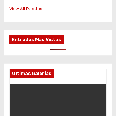
View All Eventos
Entradas Más Vistas
Últimas Galerías