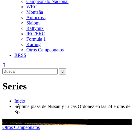
Campeonato Nacional
WRC
Montaña
Autocross
Slalom
Rallymix
IRC/ERC
Formula 1
Karting
Otros Campeonatos
RRSS
Series
Inicio
Séptima plaza de Nissan y Lucas Ordoñez en las 24 Horas de
Spa
Otros Campeonatos