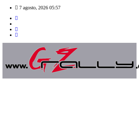
Saltar
7 agosto, 2026
05:57
al
contenido