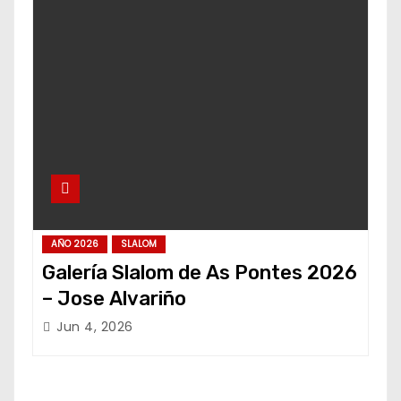
AÑO 2026
SLALOM
Galería Slalom de As Pontes 2026
– Jose Alvariño
Jun 4, 2026