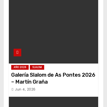
AÑO 2026
SLALOM
Galería Slalom de As Pontes 2026
– Martín Graña
Jun 4, 2026