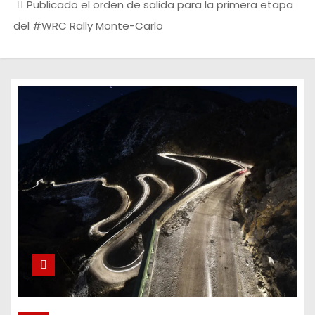
Publicado el orden de salida para la primera etapa
del #WRC Rally Monte-Carlo