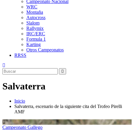
Campeonato Nacional
WRC
Montaña
Autocross
Slalom
Rallymix
IRC/ERC
Formula 1
Karting
Otros Campeonatos
RRSS
Salvaterra
Inicio
Salvaterra, escenario de la siguiente cita del Trofeo Pirelli
AMF
Campeonato Gallego