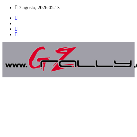
Saltar
7 agosto, 2026
05:13
al
contenido