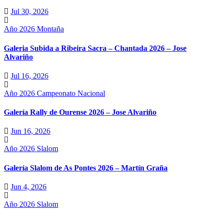
Jul 30, 2026
Año 2026
Montaña
Galeria Subida a Ribeira Sacra – Chantada 2026 – Jose
Alvariño
Jul 16, 2026
Año 2026
Campeonato Nacional
Galería Rally de Ourense 2026 – Jose Alvariño
Jun 16, 2026
Año 2026
Slalom
Galería Slalom de As Pontes 2026 – Martín Graña
Jun 4, 2026
Año 2026
Slalom