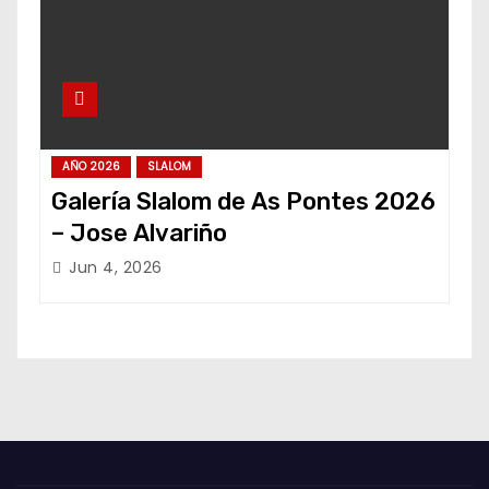
AÑO 2026
SLALOM
Galería Slalom de As Pontes 2026
– Jose Alvariño
Jun 4, 2026