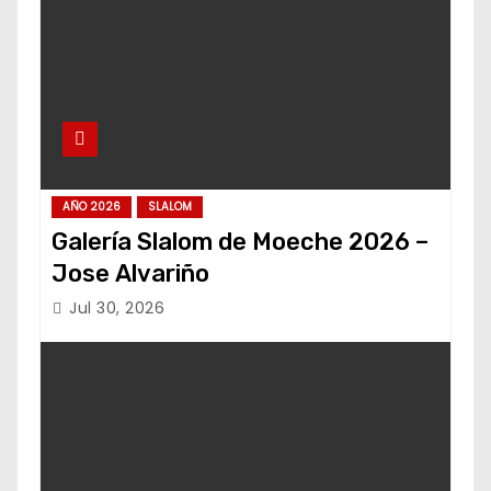
AÑO 2026
SLALOM
Galería Slalom de Moeche 2026 –
Jose Alvariño
Jul 30, 2026