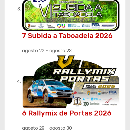
7 Subida a Taboadela 2026
agosto 22
-
agosto 23
6 Rallymix de Portas 2026
agosto 29
-
agosto 30