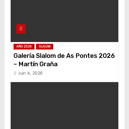
AÑO 2026
SLALOM
Galería Slalom de As Pontes 2026
– Martín Graña
Jun 4, 2026