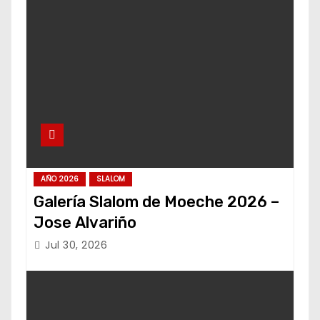
AÑO 2026
SLALOM
Galería Slalom de Moeche 2026 –
Jose Alvariño
Jul 30, 2026