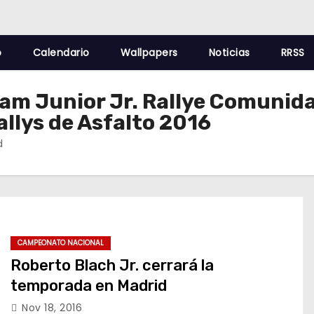
o
Calendario
Wallpapers
Noticias
RRSS
Team Junior Jr. Rallye Comuni
llys de Asfalto 2016
d
CAMPEONATO NACIONAL
Roberto Blach Jr. cerrará la
temporada en Madrid
Nov 18, 2016