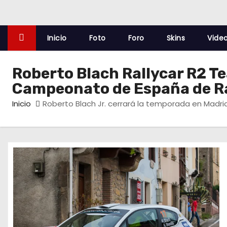
o
Inicio
Foto
Foro
Skins
Vide
Roberto Blach Rallycar R2 
Campeonato de España de Ra
Inicio
Roberto Blach Jr. cerrará la temporada en Madri