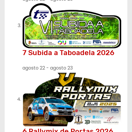
7 Subida a Taboadela 2026
agosto 22
-
agosto 23
6 Rallymix de Portas 2026