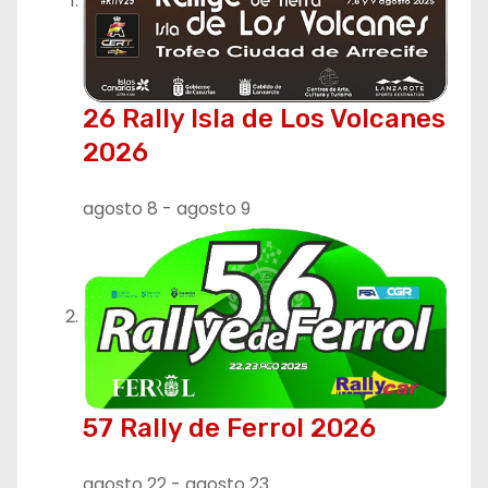
26 Rally Isla de Los Volcanes
2026
agosto 8
-
agosto 9
57 Rally de Ferrol 2026
agosto 22
-
agosto 23