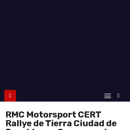
o
RMC Motorsport CERT
Rallye de Tierra Ciudad de