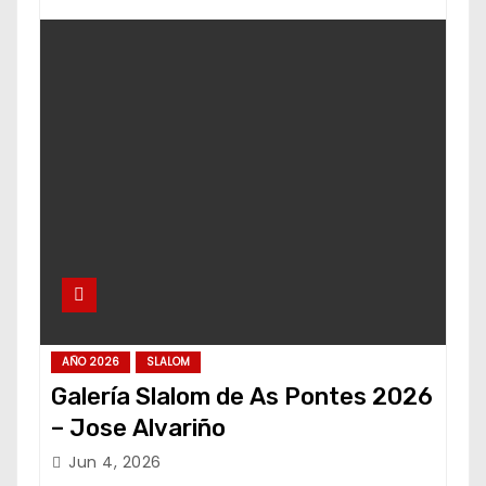
AÑO 2026
SLALOM
Galería Slalom de As Pontes 2026
– Jose Alvariño
Jun 4, 2026