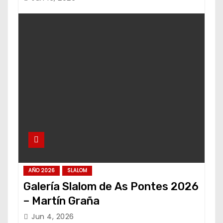
AÑO 2026
SLALOM
Galería Slalom de As Pontes 2026
– Martín Graña
Jun 4, 2026