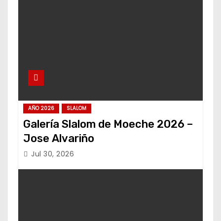
AÑO 2026
SLALOM
Galería Slalom de Moeche 2026 –
Jose Alvariño
Jul 30, 2026