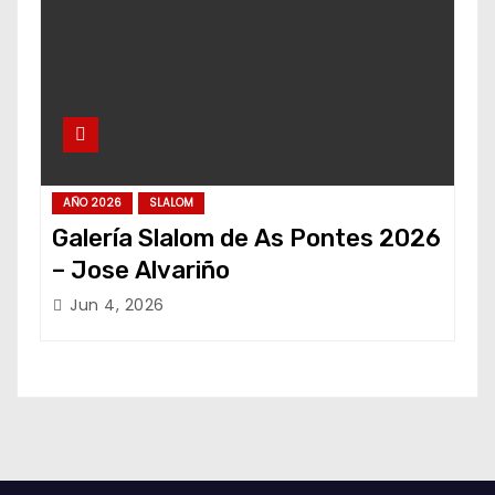
AÑO 2026
SLALOM
Galería Slalom de As Pontes 2026
– Jose Alvariño
Jun 4, 2026