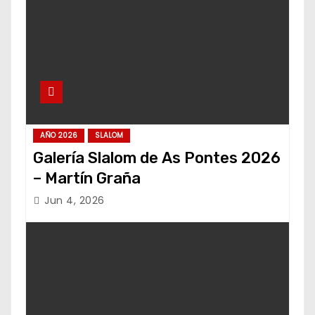
AÑO 2026
SLALOM
Galería Slalom de As Pontes 2026
– Martín Graña
Jun 4, 2026