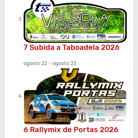
7 Subida a Taboadela 2026
agosto 22
-
agosto 23
6 Rallymix de Portas 2026