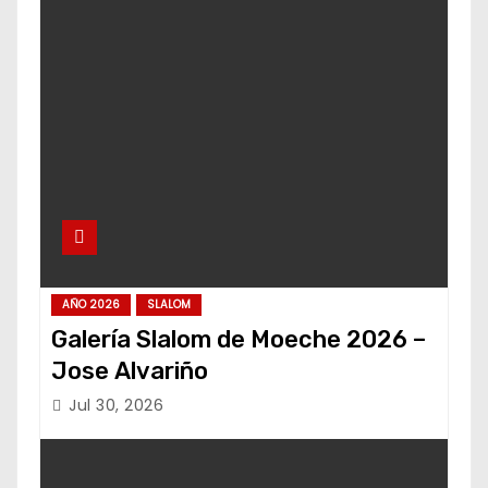
AÑO 2026
SLALOM
Galería Slalom de Moeche 2026 –
Jose Alvariño
Jul 30, 2026