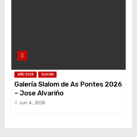
AÑO 2026
SLALOM
Galería Slalom de As Pontes 2026
– Jose Alvariño
Jun 4, 2026