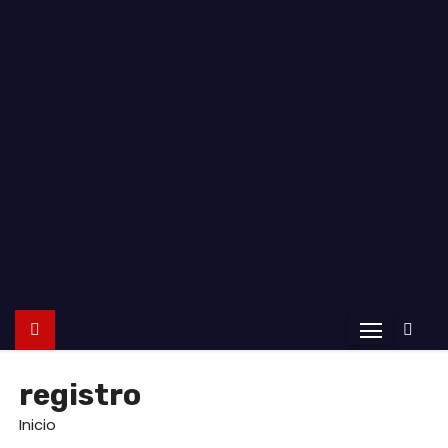
o
registro
Inicio