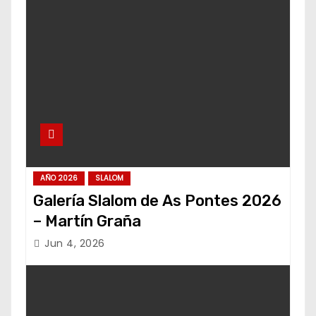
AÑO 2026
SLALOM
Galería Slalom de As Pontes 2026
– Martín Graña
Jun 4, 2026