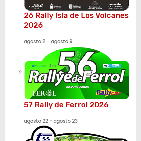
26 Rally Isla de Los Volcanes
2026
agosto 8
-
agosto 9
57 Rally de Ferrol 2026
agosto 22
-
agosto 23