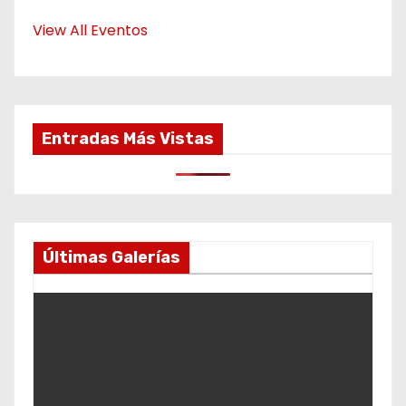
View All Eventos
Entradas Más Vistas
Últimas Galerías