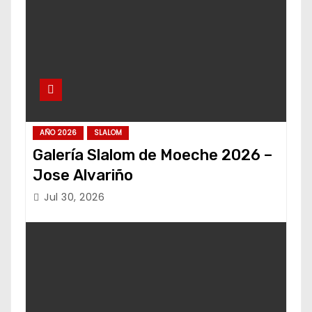
AÑO 2026
SLALOM
Galería Slalom de Moeche 2026 –
Jose Alvariño
Jul 30, 2026