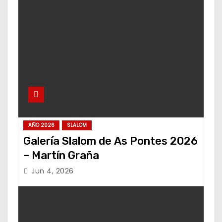
AÑO 2026
SLALOM
Galería Slalom de As Pontes 2026
– Martín Graña
Jun 4, 2026