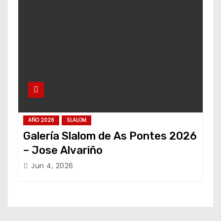
AÑO 2026
SLALOM
Galería Slalom de As Pontes 2026
– Jose Alvariño
Jun 4, 2026